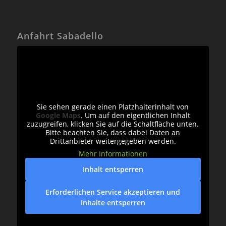
Anfahrt Sabadello
Sie sehen gerade einen Platzhalterinhalt von
Google Maps
. Um auf den eigentlichen Inhalt
zuzugreifen, klicken Sie auf die Schaltfläche unten.
Bitte beachten Sie, dass dabei Daten an
Drittanbieter weitergegeben werden.
Mehr Informationen
Inhalt entsperren
Erforderlichen Service akzeptieren und
Inhalte entsperren