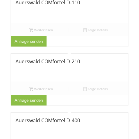
Auerswald COMfortel D-110
Weiterlesen
Zeige Details
Anfrage senden
Auerswald COMfortel D-210
Weiterlesen
Zeige Details
Anfrage senden
Auerswald COMfortel D-400