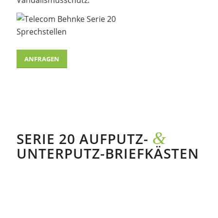
ANFRAGEN
&
SERIE 20 AUFPUTZ-
UNTERPUTZ-BRIEFKÄSTEN