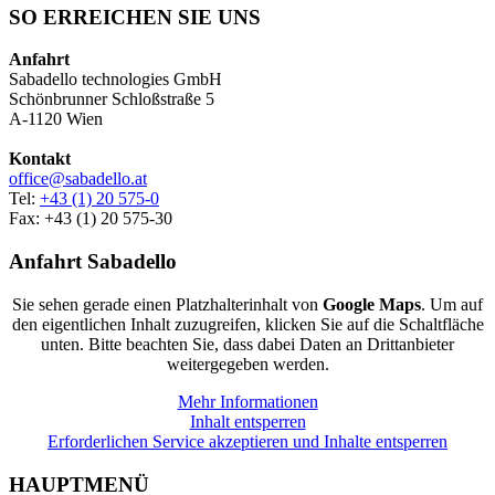
SO ERREICHEN SIE UNS
Anfahrt
Sabadello technologies GmbH
Schönbrunner Schloßstraße 5
A-1120 Wien
Kontakt
office@sabadello.at
Tel:
+43 (1) 20 575-0
Fax: +43 (1) 20 575-30
Anfahrt Sabadello
Sie sehen gerade einen Platzhalterinhalt von
Google Maps
. Um auf
den eigentlichen Inhalt zuzugreifen, klicken Sie auf die Schaltfläche
unten. Bitte beachten Sie, dass dabei Daten an Drittanbieter
weitergegeben werden.
Mehr Informationen
Inhalt entsperren
Erforderlichen Service akzeptieren und Inhalte entsperren
HAUPTMENÜ