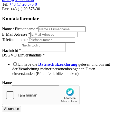
Tel:
+43 (1) 20 575-0
Fax: +43 (1) 20 575-30
Kontaktformular
Name / Firmenname
*
E-Mail Adresse
*
Telefonnummer
Nachricht
*
DSGVO Einverständnis
*
Ich habe die
Datenschutzerklärung
gelesen und bin mit
der Verarbeitung meiner personenbezogenen Daten
einverstanden (Pflichtfeld, bitte abhaken).
Name
Absenden