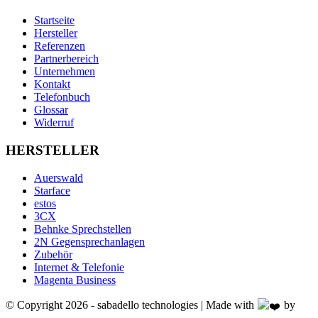
Startseite
Hersteller
Referenzen
Partnerbereich
Unternehmen
Kontakt
Telefonbuch
Glossar
Widerruf
HERSTELLER
Auerswald
Starface
estos
3CX
Behnke Sprechstellen
2N Gegensprechanlagen
Zubehör
Internet & Telefonie
Magenta Business
© Copyright 2026 - sabadello technologies | Made with
by