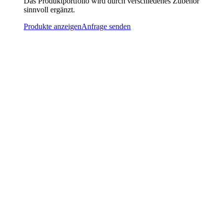
Das Produktportfolio wird durch verschiedenes Zubehör
sinnvoll ergänzt.
Produkte anzeigen
Anfrage senden