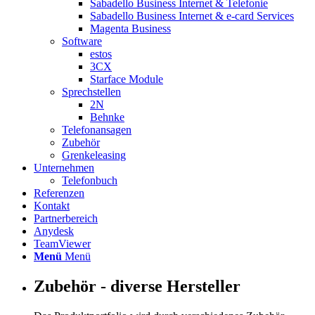
Sabadello Business Internet & Telefonie
Sabadello Business Internet & e-card Services
Magenta Business
Software
estos
3CX
Starface Module
Sprechstellen
2N
Behnke
Telefonansagen
Zubehör
Grenkeleasing
Unternehmen
Telefonbuch
Referenzen
Kontakt
Partnerbereich
Anydesk
TeamViewer
Menü
Menü
Zubehör - diverse Hersteller