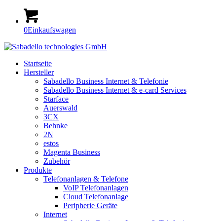
0
Einkaufswagen
Startseite
Hersteller
Sabadello Business Internet & Telefonie
Sabadello Business Internet & e-card Services
Starface
Auerswald
3CX
Behnke
2N
estos
Magenta Business
Zubehör
Produkte
Telefonanlagen & Telefone
VoIP Telefonanlagen
Cloud Telefonanlage
Peripherie Geräte
Internet