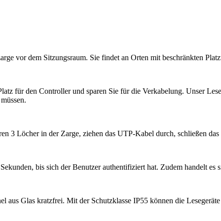
ürzarge vor dem Sitzungsraum. Sie findet an Orten mit beschränkten Pla
tz für den Controller und sparen Sie für die Verkabelung. Unser Lesege
u müssen.
hren 3 Löcher in der Zarge, ziehen das UTP-Kabel durch, schließen das 
Sekunden, bis sich der Benutzer authentifiziert hat. Zudem handelt es 
l aus Glas kratzfrei. Mit der Schutzklasse IP55 können die Lesegeräte 