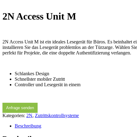
2N Access Unit M
2N Access Unit M ist ein ideales Lesegerät für Büros. Es beinhaltet
installieren Sie das Lesegerät problemlos an der Türzarge. Wählen S
perfekt für Projekte, die eine doppelte Authentifizierung verlangen.
Schlankes Design
Schnellster mobiler Zutritt
Controller und Lesegerät in einem
Anfrage senden
Kategorien:
2N
,
Zutrittskontrollsysteme
Beschreibung