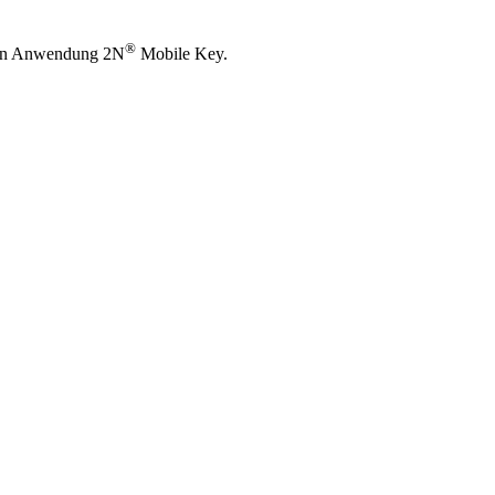
®
en Anwendung 2N
Mobile Key.