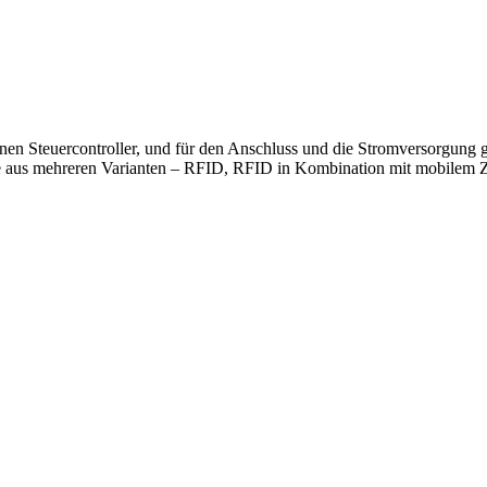
 einen Steuercontroller, und für den Anschluss und die Stromversorgu
ie aus mehreren Varianten – RFID, RFID in Kombination mit mobilem Zut