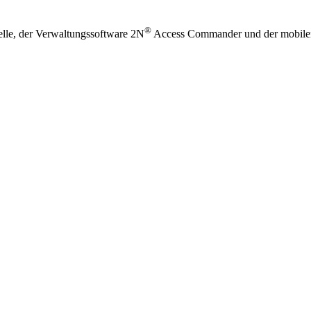
®
elle, der Verwaltungssoftware 2N
Access Commander und der mobil