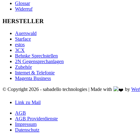
Glossar
Widerruf
HERSTELLER
Auerswald
Starface
estos
3CX
Behnke Sprechstellen
2N Gegensprechanlagen
Zubehör
Internet & Telefonie
Magenta Business
© Copyright 2026 - sabadello technologies | Made with
by
Wer
Link zu Mail
AGB
AGB Providerdienste
Impressum
Datenschutz