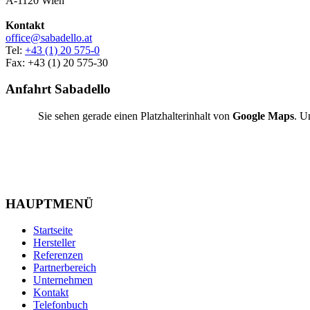
A-1120 Wien
Kontakt
office@sabadello.at
Tel:
+43 (1) 20 575-0
Fax: +43 (1) 20 575-30
Anfahrt Sabadello
Sie sehen gerade einen Platzhalterinhalt von
Google Maps
. U
HAUPTMENÜ
Startseite
Hersteller
Referenzen
Partnerbereich
Unternehmen
Kontakt
Telefonbuch