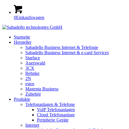
0
Einkaufswagen
Startseite
Hersteller
Sabadello Business Internet & Telefonie
Sabadello Business Internet & e-card Services
Starface
Auerswald
3CX
Behnke
2N
estos
Magenta Business
Zubehör
Produkte
Telefonanlagen & Telefone
VoIP Telefonanlagen
Cloud Telefonanlage
Peripherie Geräte
Internet