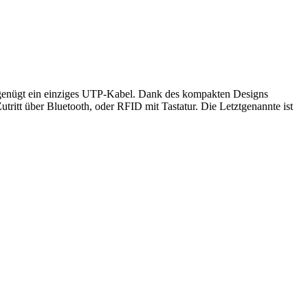
ng genügt ein einziges UTP-Kabel. Dank des kompakten Designs
ritt über Bluetooth, oder RFID mit Tastatur. Die Letztgenannte ist