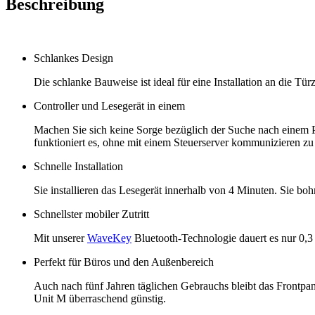
Beschreibung
Schlankes Design
Die schlanke Bauweise ist ideal für eine Installation an die T
Controller und Lesegerät in einem
Machen Sie sich keine Sorge bezüglich der Suche nach einem Pla
funktioniert es, ohne mit einem Steuerserver kommunizieren z
Schnelle Installation
Sie installieren das Lesegerät innerhalb von 4 Minuten. Sie bo
Schnellster mobiler Zutritt
Mit unserer
WaveKey
Bluetooth-Technologie dauert es nur 0,3 
Perfekt für Büros und den Außenbereich
Auch nach fünf Jahren täglichen Gebrauchs bleibt das Frontpane
Unit M überraschend günstig.