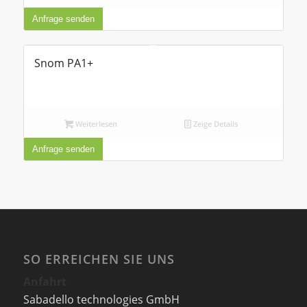
Anfrage senden
Snom PA1+
Weiterlesen
Zeige Details
Anfrage senden
SO ERREICHEN SIE UNS
Anfahrt
Sabadello technologies GmbH