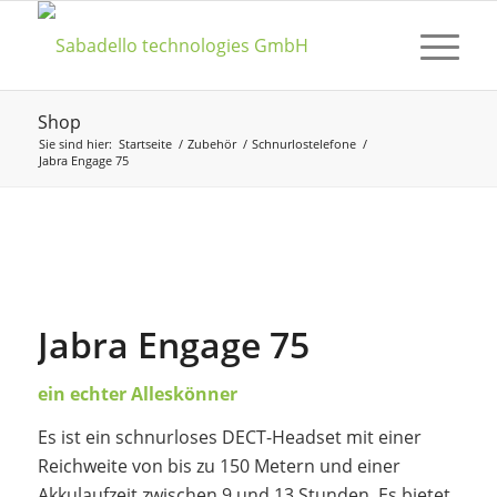
Shop
Sie sind hier:
Startseite
/
Zubehör
/
Schnurlostelefone
/
Jabra Engage 75
Jabra Engage 75
ein echter Alleskönner
Es ist ein schnurloses DECT-Headset mit einer
Reichweite von bis zu 150 Metern und einer
Akkulaufzeit zwischen 9 und 13 Stunden. Es bietet