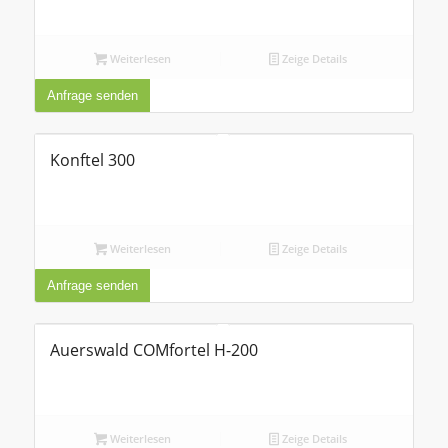
Weiterlesen
Zeige Details
Anfrage senden
Konftel 300
Weiterlesen
Zeige Details
Anfrage senden
Auerswald COMfortel H-200
Weiterlesen
Zeige Details