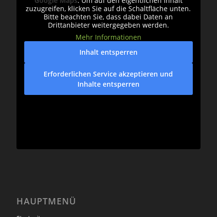
Google Maps
. Um auf den eigentlichen Inhalt
zuzugreifen, klicken Sie auf die Schaltfläche unten.
Bitte beachten Sie, dass dabei Daten an
Drittanbieter weitergegeben werden.
Mehr Informationen
Inhalt entsperren
Erforderlichen Service akzeptieren und
Inhalte entsperren
HAUPTMENÜ