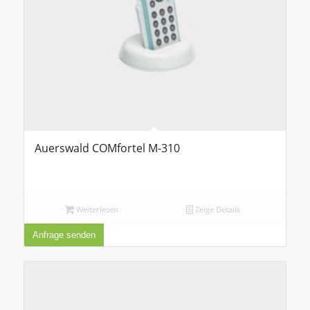
Auerswald COMfortel M-310
Weiterlesen
Zeige Details
Anfrage senden