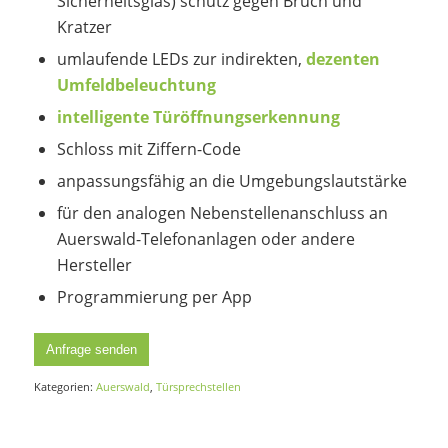
Sicherheitsglas) schütz gegen Bruch und
Kratzer
umlaufende LEDs zur indirekten,
dezenten
Umfeldbeleuchtung
intelligente Türöffnungserkennung
Schloss mit Ziffern-Code
anpassungsfähig an die Umgebungslautstärke
für den analogen Nebenstellenanschluss an
Auerswald-Telefonanlagen oder andere
Hersteller
Programmierung per App
Anfrage senden
Kategorien:
Auerswald
,
Türsprechstellen