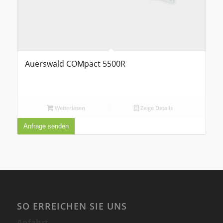
Auerswald COMpact 5500R
Weiterlesen
Zeige Details
Anfrage senden
SO ERREICHEN SIE UNS
Anfahrt