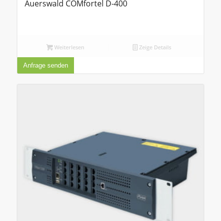
Auerswald COMfortel D-400
Weiterlesen
Zeige Details
Anfrage senden