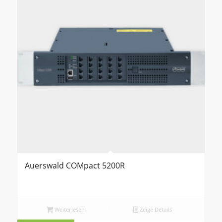
Auerswald COMpact 5200R
Weiterlesen
Zeige Details