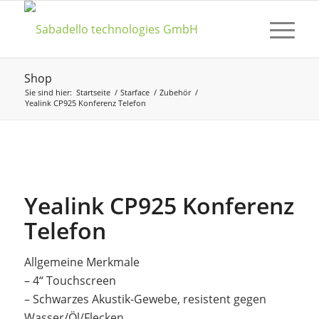
Shop
Sie sind hier:
Startseite
/
Starface
/
Zubehör
/
Yealink CP925 Konferenz Telefon
Yealink CP925 Konferenz
Telefon
Allgemeine Merkmale
– 4“ Touchscreen
– Schwarzes Akustik-Gewebe, resistent gegen
Wasser/Öl/Flecken