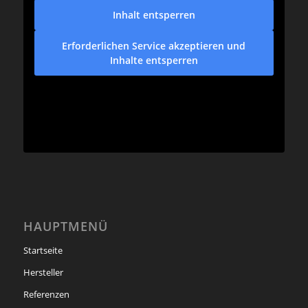
Inhalt entsperren
Erforderlichen Service akzeptieren und
Inhalte entsperren
HAUPTMENÜ
Startseite
Hersteller
Referenzen