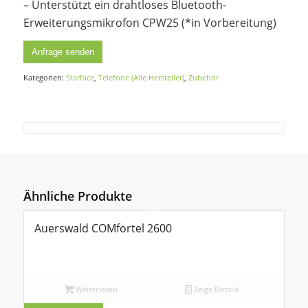
– Unterstützt ein drahtloses Bluetooth-
Erweiterungsmikrofon CPW25 (*in Vorbereitung)
Anfrage senden
Kategorien:
Starface
,
Telefone (Alle Hersteller)
,
Zubehör
Ähnliche Produkte
Auerswald COMfortel 2600
Weiterlesen
Zeige Details