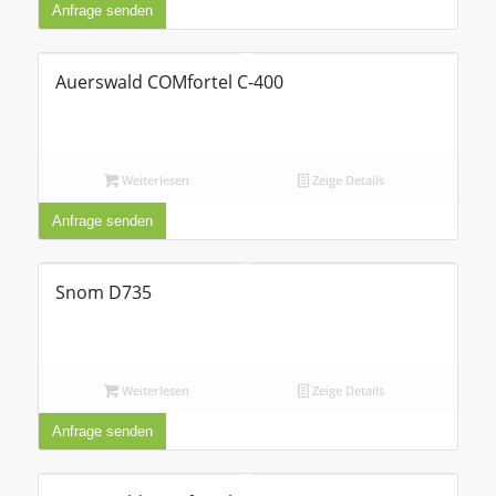
Anfrage senden
Auerswald COMfortel C-400
Weiterlesen
Zeige Details
Anfrage senden
Snom D735
Weiterlesen
Zeige Details
Anfrage senden