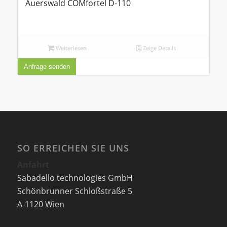
Auerswald COMfortel D-110
Weiterlesen
Zeige Details
Anfrage senden
SO ERREICHEN SIE UNS
Anfahrt
Sabadello technologies GmbH
Schönbrunner Schloßstraße 5
A-1120 Wien