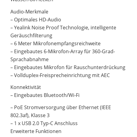
Audio-Merkmale
– Optimales HD-Audio
– Yealink Noise Proof Technologie, intelligente
Geräuschfilterung
– 6 Meter Mikrofonempfangsreichweite
– Eingebautes 6-Mikrofon-Array für 360-Grad-
Sprachabnahme
– Eingebautes Mikrofon für Rauschunterdrückung
– Vollduplex-Freisprecheinrichtung mit AEC
Konnektivität
– Eingebautes Bluetooth/Wi-Fi
– PoE Stromversorgung über Ethernet (IEEE
802.3af), Klasse 3
– 1 x USB 2.0 Typ-C Anschluss
Erweiterte Funktionen