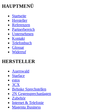
HAUPTMENÜ
Startseite
Hersteller
Referenzen
Partnerbereich
Unternehmen
Kontakt
Telefonbuch
Glossar
Widerruf
HERSTELLER
Auerswald
Starface
estos
3CX
Behnke Sprechstellen
2N Gegensprechanlagen
Zubehör
Internet & Telefonie
Magenta Business