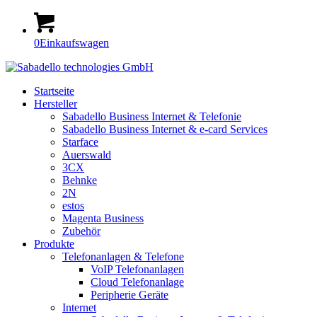
0
Einkaufswagen
Startseite
Hersteller
Sabadello Business Internet & Telefonie
Sabadello Business Internet & e-card Services
Starface
Auerswald
3CX
Behnke
2N
estos
Magenta Business
Zubehör
Produkte
Telefonanlagen & Telefone
VoIP Telefonanlagen
Cloud Telefonanlage
Peripherie Geräte
Internet