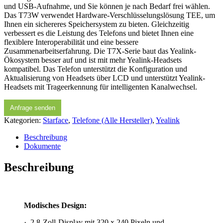
und USB-Aufnahme, und Sie können je nach Bedarf frei wählen.
Das T73W verwendet Hardware-Verschlüsselungslösung TEE, um
Ihnen ein sichereres Speichersystem zu bieten. Gleichzeitig
verbessert es die Leistung des Telefons und bietet Ihnen eine
flexiblere Interoperabilität und eine bessere
Zusammenarbeitserfahrung. Die T7X-Serie baut das Yealink-
Ökosystem besser auf und ist mit mehr Yealink-Headsets
kompatibel. Das Telefon unterstützt die Konfiguration und
Aktualisierung von Headsets über LCD und unterstützt Yealink-
Headsets mit Trageerkennung für intelligenten Kanalwechsel.
Anfrage senden
Kategorien:
Starface
,
Telefone (Alle Hersteller)
,
Yealink
Beschreibung
Dokumente
Beschreibung
Modisches Design:
· 2,8-Zoll-Display mit 320 x 240 Pixeln und