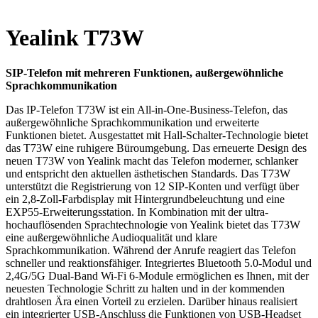
Yealink T73W
SIP-Telefon mit mehreren Funktionen, außergewöhnliche
Sprachkommunikation
Das IP-Telefon T73W ist ein All-in-One-Business-Telefon, das
außergewöhnliche Sprachkommunikation und erweiterte
Funktionen bietet. Ausgestattet mit Hall-Schalter-Technologie bietet
das T73W eine ruhigere Büroumgebung. Das erneuerte Design des
neuen T73W von Yealink macht das Telefon moderner, schlanker
und entspricht den aktuellen ästhetischen Standards. Das T73W
unterstützt die Registrierung von 12 SIP-Konten und verfügt über
ein 2,8-Zoll-Farbdisplay mit Hintergrundbeleuchtung und eine
EXP55-Erweiterungsstation. In Kombination mit der ultra-
hochauflösenden Sprachtechnologie von Yealink bietet das T73W
eine außergewöhnliche Audioqualität und klare
Sprachkommunikation. Während der Anrufe reagiert das Telefon
schneller und reaktionsfähiger. Integriertes Bluetooth 5.0-Modul und
2,4G/5G Dual-Band Wi-Fi 6-Module ermöglichen es Ihnen, mit der
neuesten Technologie Schritt zu halten und in der kommenden
drahtlosen Ära einen Vorteil zu erzielen. Darüber hinaus realisiert
ein integrierter USB-Anschluss die Funktionen von USB-Headset