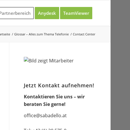
Partnerbereich
Anydesk
TeamViewer
artseite
/
Glossar – Alles zum Thema Telefonie
/
Contact Center
Jetzt Kontakt aufnehmen!
Kontaktieren Sie uns – wir
beraten Sie gerne!
office@sabadello.at