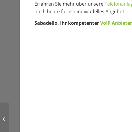
Erfahren Sie mehr über unsere
Telefonanla
noch heute für ein indiviudelles Angebot.
Sabadello, Ihr kompetenter
VoIP Anbieter
Cloud-Contact-Center