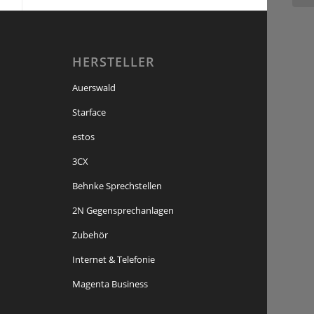
HERSTELLER
Auerswald
Starface
estos
3CX
Behnke Sprechstellen
2N Gegensprechanlagen
Zubehör
Internet & Telefonie
Magenta Business