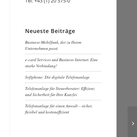
Tel:
+43 (1) 20 575-0
Neueste Beiträge
Business-Mobilfunk, der zu Ihrem
Unternehmen passt.
e-card Services und Business-Internet. Eine
starke Verbindung!
Softphone: Die digitale Telefonanlage
Telefonanlage für Steuerberater: Effizienz
und Sicherheit für Ihre Kanzlei
Telefonanlage für einen Anwalt – sicher,
flexibel und kosteneffizient
Co