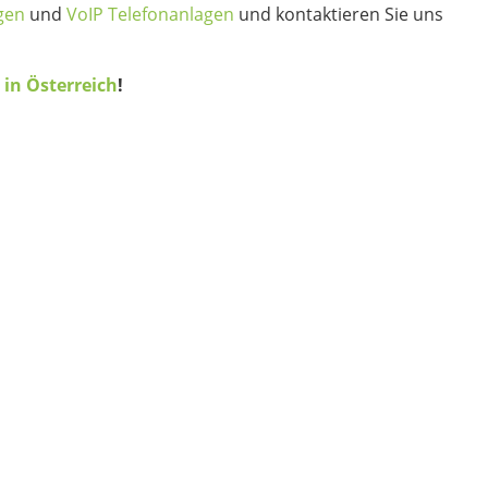
gen
und
VoIP Telefonanlagen
und kontaktieren Sie uns
 in Österreich
!