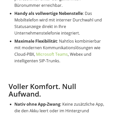
Büronummer erreichbar.
Handy als vollwertige Nebenstelle
: Das
Mobiltelefon wird mit interner Durchwahl und
Statusanzeige direkt in Ihre
Unternehmenstelefonie integriert.
Maximale Flexibilität
: Nahtlos kombinierbar
mit modernen Kommunikationslösungen wie
Cloud-PBX,
Microsoft Teams
, Webex und
intelligenten SIP-Trunks.
Voller Komfort. Null
Aufwand.
Nativ ohne App-Zwang
: Keine zusätzliche App,
die den Akku leert oder im Hintergrund