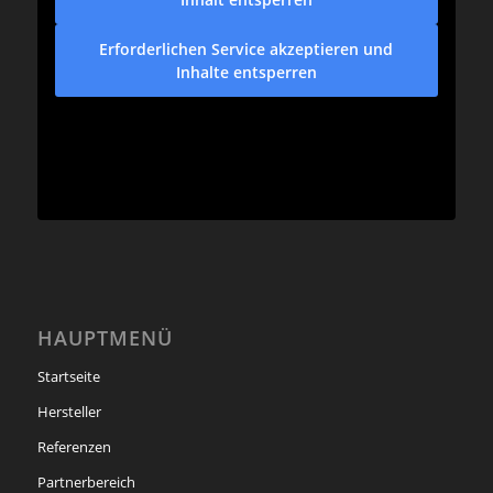
Erforderlichen Service akzeptieren und
Inhalte entsperren
HAUPTMENÜ
Startseite
Hersteller
Referenzen
Partnerbereich