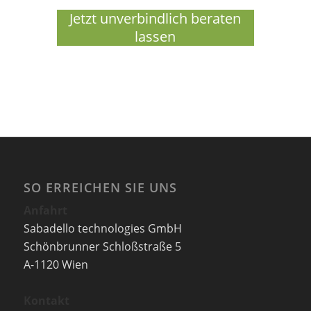
Jetzt unverbindlich beraten
lassen
SO ERREICHEN SIE UNS
Anfahrt
Sabadello technologies GmbH
Schönbrunner Schloßstraße 5
A-1120 Wien
Kontakt