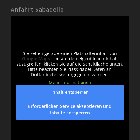
Anfahrt Sabadello
Sie sehen gerade einen Platzhalterinhalt von
Google Maps
. Um auf den eigentlichen Inhalt
zuzugreifen, klicken Sie auf die Schaltfläche unten.
Bitte beachten Sie, dass dabei Daten an
Drittanbieter weitergegeben werden.
Mehr Informationen
Inhalt entsperren
Erforderlichen Service akzeptieren und
Inhalte entsperren