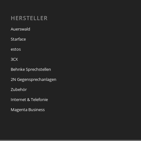
HERSTELLER
Auerswald
Starface
estos
3CX
Behnke Sprechstellen
2N Gegensprechanlagen
Zubehör
Internet & Telefonie
Magenta Business