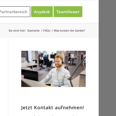
Partnerbereich
Anydesk
TeamViewer
Sie sind hier:
Startseite
/
FAQs
/
Was kosten die Geräte?
Jetzt Kontakt aufnehmen!