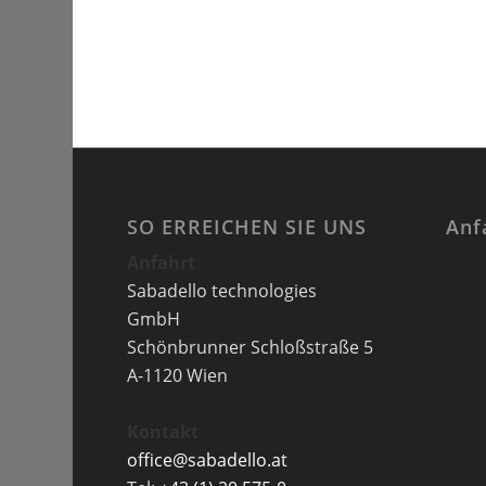
SO ERREICHEN SIE UNS
Anf
Anfahrt
Sabadello technologies
GmbH
Schönbrunner Schloßstraße 5
A-1120 Wien
Kontakt
office@sabadello.at