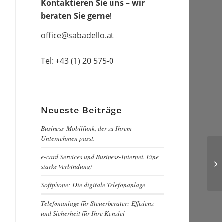
Kontaktieren Sie uns – wir
beraten Sie gerne!
office@sabadello.at
Tel:
+43 (1) 20 575-0
Neueste Beiträge
Business-Mobilfunk, der zu Ihrem
Unternehmen passt.
e-card Services und Business-Internet. Eine
We
starke Verbindung!
Softphone: Die digitale Telefonanlage
Telefonanlage für Steuerberater: Effizienz
und Sicherheit für Ihre Kanzlei