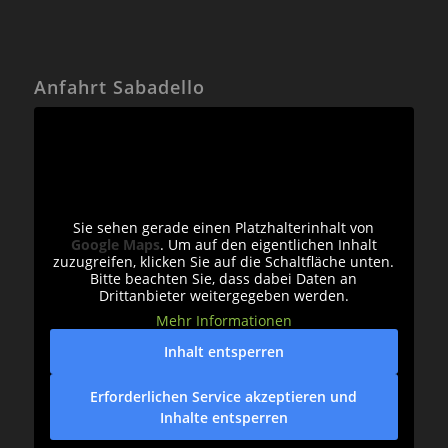
Anfahrt Sabadello
Sie sehen gerade einen Platzhalterinhalt von
Google Maps
. Um auf den eigentlichen Inhalt
zuzugreifen, klicken Sie auf die Schaltfläche unten.
Bitte beachten Sie, dass dabei Daten an
Drittanbieter weitergegeben werden.
Mehr Informationen
Inhalt entsperren
Erforderlichen Service akzeptieren und
Inhalte entsperren