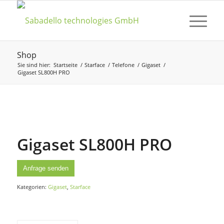
Shop
Sie sind hier:
Startseite
/
Starface
/
Telefone
/
Gigaset
/
Gigaset SL800H PRO
Gigaset SL800H PRO
Anfrage senden
Kategorien:
Gigaset
,
Starface