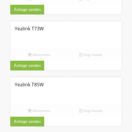
Anfrage senden
Yealink T73W
Weiterlesen
Zeige Details
Anfrage senden
Yealink T85W
Weiterlesen
Zeige Details
Anfrage senden