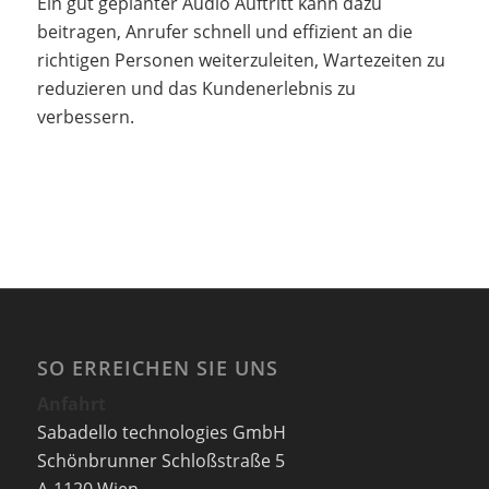
Ein gut geplanter Audio Auftritt kann dazu
beitragen, Anrufer schnell und effizient an die
richtigen Personen weiterzuleiten, Wartezeiten zu
reduzieren und das Kundenerlebnis zu
verbessern.
SO ERREICHEN SIE UNS
Anfahrt
Sabadello technologies GmbH
Schönbrunner Schloßstraße 5
A-1120 Wien