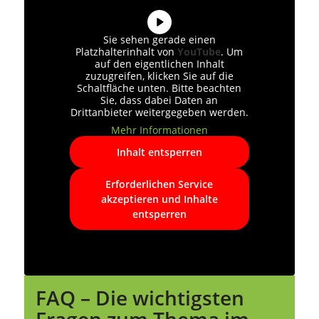
Sie sehen gerade einen
Platzhalterinhalt von
YouTube
. Um
auf den eigentlichen Inhalt
zuzugreifen, klicken Sie auf die
Schaltfläche unten. Bitte beachten
Sie, dass dabei Daten an
Drittanbieter weitergegeben werden.
Mehr Informationen
Inhalt entsperren
Erforderlichen Service
akzeptieren und Inhalte
entsperren
FAQ – Die wichtigsten
Fragen zum Thema im