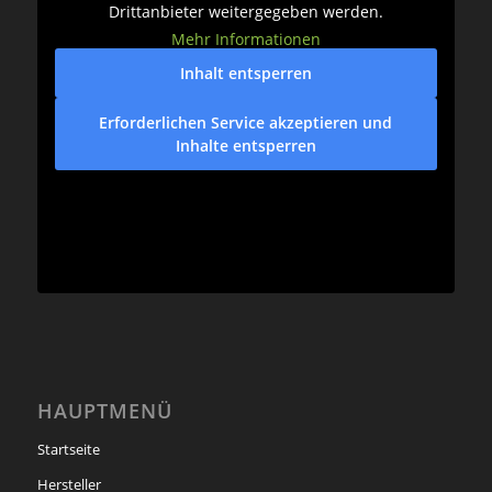
Drittanbieter weitergegeben werden.
Mehr Informationen
Inhalt entsperren
Erforderlichen Service akzeptieren und
Inhalte entsperren
HAUPTMENÜ
Startseite
Hersteller