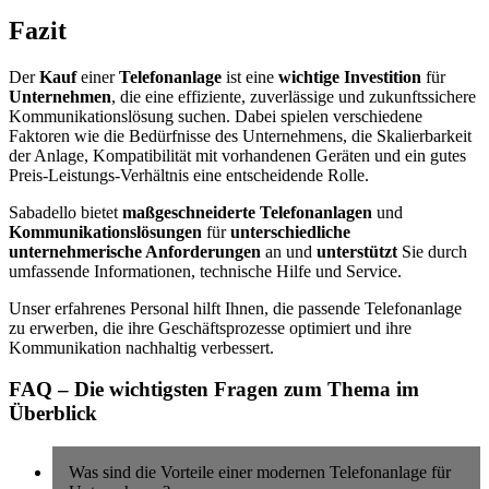
Fazit
Der
Kauf
einer
Telefonanlage
ist eine
wichtige Investition
für
Unternehmen
, die eine effiziente, zuverlässige und zukunftssichere
Kommunikationslösung suchen. Dabei spielen verschiedene
Faktoren wie die Bedürfnisse des Unternehmens, die Skalierbarkeit
der Anlage, Kompatibilität mit vorhandenen Geräten und ein gutes
Preis-Leistungs-Verhältnis eine entscheidende Rolle.
Sabadello bietet
maßgeschneiderte Telefonanlagen
und
Kommunikationslösungen
für
unterschiedliche
unternehmerische Anforderungen
an und
unterstützt
Sie durch
umfassende Informationen, technische Hilfe und Service.
Unser erfahrenes Personal hilft Ihnen, die passende Telefonanlage
zu erwerben, die ihre Geschäftsprozesse optimiert und ihre
Kommunikation nachhaltig verbessert.
FAQ – Die wichtigsten Fragen zum Thema im
Überblick
Was sind die Vorteile einer modernen Telefonanlage für