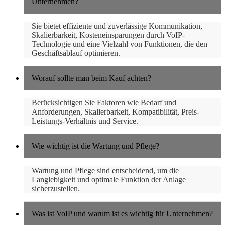
Unternehmen?
Sie bietet effiziente und zuverlässige Kommunikation,
Skalierbarkeit, Kosteneinsparungen durch VoIP-
Technologie und eine Vielzahl von Funktionen, die den
Geschäftsablauf optimieren.
Worauf sollte man beim Kauf achten?
Berücksichtigen Sie Faktoren wie Bedarf und
Anforderungen, Skalierbarkeit, Kompatibilität, Preis-
Leistungs-Verhältnis und Service.
Wie wichtig ist die Wartung und Pflege?
Wartung und Pflege sind entscheidend, um die
Langlebigkeit und optimale Funktion der Anlage
sicherzustellen.
Was ist VoIP und warum ist es wichtig für Unternehmen?