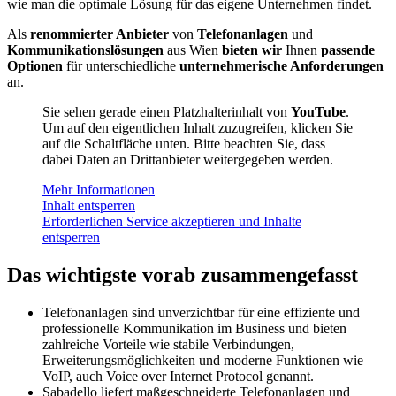
wie man die optimale Lösung für das eigene Unternehmen findet.
Als
renommierter Anbieter
von
Telefonanlagen
und
Kommunikationslösungen
aus Wien
bieten wir
Ihnen
passende
Optionen
für unterschiedliche
unternehmerische Anforderungen
an.
Sie sehen gerade einen Platzhalterinhalt von
YouTube
.
Um auf den eigentlichen Inhalt zuzugreifen, klicken Sie
auf die Schaltfläche unten. Bitte beachten Sie, dass
dabei Daten an Drittanbieter weitergegeben werden.
Mehr Informationen
Inhalt entsperren
Erforderlichen Service akzeptieren und Inhalte
entsperren
Das wichtigste vorab zusammengefasst
Telefonanlagen sind unverzichtbar für eine effiziente und
professionelle Kommunikation im Business und bieten
zahlreiche Vorteile wie stabile Verbindungen,
Erweiterungsmöglichkeiten und moderne Funktionen wie
VoIP, auch Voice over Internet Protocol genannt.
Sabadello liefert maßgeschneiderte Telefonanlagen und