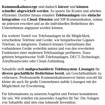
Kommunikationswege
sind dadurch
kürzer
und
können
schneller abgewickelt werden
. So sparen Sie Kosten und arbeiten
effizienter. Darüber hinaus erlauben
Telefonanlagen
eine
einfache
Integration
von
Cloud
–
Diensten
und SIP-Kommunikation, sodass
sie jederzeit erweitert und an die individuellen Bedürfnisse des
Unternehmens angepasst werden können.
Ein weiterer Vorteil von Telefonanlagen ist die Möglichkeit,
verschiedene Telefone und Geräte, wie beispielsweise Gigaset-
Telefone, zu integrieren. Dadurch können Unternehmen ihre
vorhandenen Geräte weiterhin nutzen und von den erweiterten
Funktionen einer modernen Telefonanlage profitieren. Dazu
gehören beispielsweise VoIP-Telefonanlagen, DECT-Technologie,
Anrufbeantworter oder Cloud-Anbindung.
Sabadello stellt
maßgeschneiderte Telefonsystem
–
Lösungen
für
diverse geschäftliche Bedürfnisse bereit
, um Geschäftsabläufe zu
verbessern. Professionelle Kommunikationsserver bieten sowohl für
kleine als auch für große Unternehmen stabile Lösungen mit der
Möglichkeit zur Erweiterung.
Für Informationen zu unserem Angebot und Preisen kontaktieren
Sie uns. Wir erstellen ein passendes Angebot für Sie. Die Anlagen
von Sabadello sind stets eine lohnende Investition.