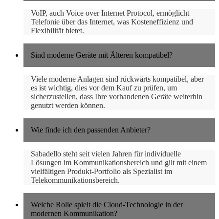
VoIP, auch Voice over Internet Protocol, ermöglicht
Telefonie über das Internet, was Kosteneffizienz und
Flexibilität bietet.
Sind moderne Geräte mit Älteren kompatibel?
Viele moderne Anlagen sind rückwärts kompatibel, aber
es ist wichtig, dies vor dem Kauf zu prüfen, um
sicherzustellen, dass Ihre vorhandenen Geräte weiterhin
genutzt werden können.
Wie finde ich den passenden Anbieter?
Sabadello steht seit vielen Jahren für individuelle
Lösungen im Kommunikationsbereich und gilt mit einem
vielfältigen Produkt-Portfolio als Spezialist im
Telekommunikationsbereich.
Welche Rolle spielt die Cloud-Technologie in der
modernen Kommunikation?