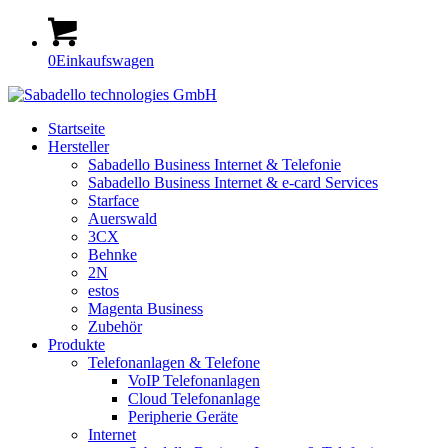
0
Einkaufswagen
Startseite
Hersteller
Sabadello Business Internet & Telefonie
Sabadello Business Internet & e-card Services
Starface
Auerswald
3CX
Behnke
2N
estos
Magenta Business
Zubehör
Produkte
Telefonanlagen & Telefone
VoIP Telefonanlagen
Cloud Telefonanlage
Peripherie Geräte
Internet