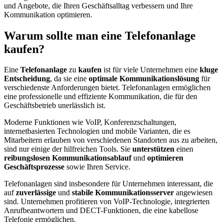
und Angebote, die Ihren Geschäftsalltag verbessern und Ihre
Kommunikation optimieren.
Warum sollte man eine Telefonanlage
kaufen?
Eine
Telefonanlage
zu
kaufen
ist für viele Unternehmen eine
kluge
Entscheidung
, da sie eine
optimale Kommunikationslösung
für
verschiedenste Anforderungen bietet. Telefonanlagen ermöglichen
eine professionelle und effiziente Kommunikation, die für den
Geschäftsbetrieb unerlässlich ist.
Moderne Funktionen wie VoIP, Konferenzschaltungen,
internetbasierten Technologien und mobile Varianten, die es
Mitarbeitern erlauben von verschiedenen Standorten aus zu arbeiten,
sind nur einige der hilfreichen Tools. Sie
unterstützen
einen
reibungslosen Kommunikationsablauf
und
optimieren
Geschäftsprozesse
sowie Ihren Service.
Telefonanlagen sind insbesondere für Unternehmen interessant, die
auf
zuverlässige
und
stabile Kommunikationsserver
angewiesen
sind. Unternehmen profitieren von VoIP-Technologie, integrierten
Anrufbeantwortern und DECT-Funktionen, die eine kabellose
Telefonie ermöglichen.