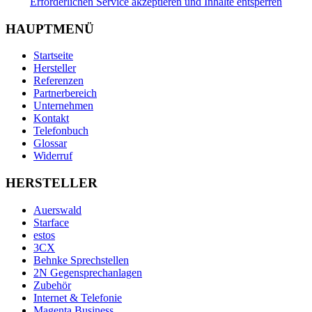
Erforderlichen Service akzeptieren und Inhalte entsperren
HAUPTMENÜ
Startseite
Hersteller
Referenzen
Partnerbereich
Unternehmen
Kontakt
Telefonbuch
Glossar
Widerruf
HERSTELLER
Auerswald
Starface
estos
3CX
Behnke Sprechstellen
2N Gegensprechanlagen
Zubehör
Internet & Telefonie
Magenta Business