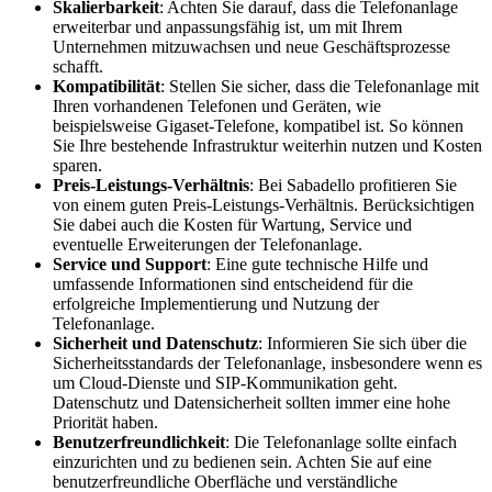
Skalierbarkeit
: Achten Sie darauf, dass die Telefonanlage
erweiterbar und anpassungsfähig ist, um mit Ihrem
Unternehmen mitzuwachsen und neue Geschäftsprozesse
schafft.
Kompatibilität
: Stellen Sie sicher, dass die Telefonanlage mit
Ihren vorhandenen Telefonen und Geräten, wie
beispielsweise Gigaset-Telefone, kompatibel ist. So können
Sie Ihre bestehende Infrastruktur weiterhin nutzen und Kosten
sparen.
Preis-Leistungs-Verhältnis
: Bei Sabadello profitieren Sie
von einem guten Preis-Leistungs-Verhältnis. Berücksichtigen
Sie dabei auch die Kosten für Wartung, Service und
eventuelle Erweiterungen der Telefonanlage.
Service und Support
: Eine gute technische Hilfe und
umfassende Informationen sind entscheidend für die
erfolgreiche Implementierung und Nutzung der
Telefonanlage.
Sicherheit und Datenschutz
: Informieren Sie sich über die
Sicherheitsstandards der Telefonanlage, insbesondere wenn es
um Cloud-Dienste und SIP-Kommunikation geht.
Datenschutz und Datensicherheit sollten immer eine hohe
Priorität haben.
Benutzerfreundlichkeit
: Die Telefonanlage sollte einfach
einzurichten und zu bedienen sein. Achten Sie auf eine
benutzerfreundliche Oberfläche und verständliche