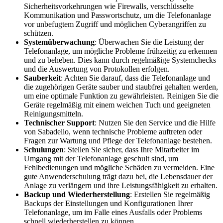
Sicherheitsvorkehrungen wie Firewalls, verschlüsselte
Kommunikation und Passwortschutz, um die Telefonanlage
vor unbefugtem Zugriff und möglichen Cyberangriffen zu
schützen.
Systemüberwachung
: Überwachen Sie die Leistung der
Telefonanlage, um mögliche Probleme frühzeitig zu erkennen
und zu beheben. Dies kann durch regelmäßige Systemchecks
und die Auswertung von Protokollen erfolgen.
Sauberkeit
: Achten Sie darauf, dass die Telefonanlage und
die zugehörigen Geräte sauber und staubfrei gehalten werden,
um eine optimale Funktion zu gewährleisten. Reinigen Sie die
Geräte regelmäßig mit einem weichen Tuch und geeigneten
Reinigungsmitteln.
Technischer Support
: Nutzen Sie den Service und die Hilfe
von Sabadello, wenn technische Probleme auftreten oder
Fragen zur Wartung und Pflege der Telefonanlage bestehen.
Schulungen
: Stellen Sie sicher, dass Ihre Mitarbeiter im
Umgang mit der Telefonanlage geschult sind, um
Fehlbedienungen und mögliche Schäden zu vermeiden. Eine
gute Anwenderschulung trägt dazu bei, die Lebensdauer der
Anlage zu verlängern und ihre Leistungsfähigkeit zu erhalten.
Backup und Wiederherstellung
: Erstellen Sie regelmäßig
Backups der Einstellungen und Konfigurationen Ihrer
Telefonanlage, um im Falle eines Ausfalls oder Problems
schnell wiederherstellen zu können.